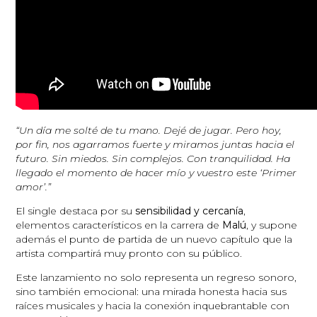
“Un día me solté de tu mano. Dejé de jugar. Pero hoy,
por fin, nos agarramos fuerte y miramos juntas hacia el
futuro. Sin miedos. Sin complejos. Con tranquilidad. Ha
llegado el momento de hacer mío y vuestro este ‘Primer
amor’.”
El single destaca por su
sensibilidad y cercanía
,
elementos característicos en la carrera de
Malú
, y supone
además el punto de partida de un nuevo capítulo que la
artista compartirá muy pronto con su público.
Este lanzamiento no solo representa un regreso sonoro,
sino también emocional: una mirada honesta hacia sus
raíces musicales y hacia la conexión inquebrantable con