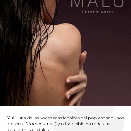
Malú,
una de las voces más icónicas del pop español, nos
presenta
“Primer amor”,
ya disponible en todas las
plataformas digitales.