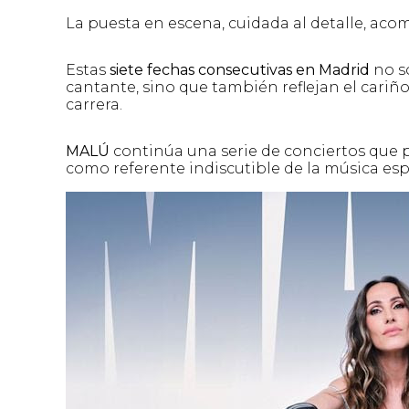
La puesta en escena, cuidada al detalle, aco
Estas
siete fechas consecutivas en Madrid
no so
cantante, sino que también reflejan el cariñ
carrera.
MALÚ
continúa una serie de conciertos que p
como referente indiscutible de la música es