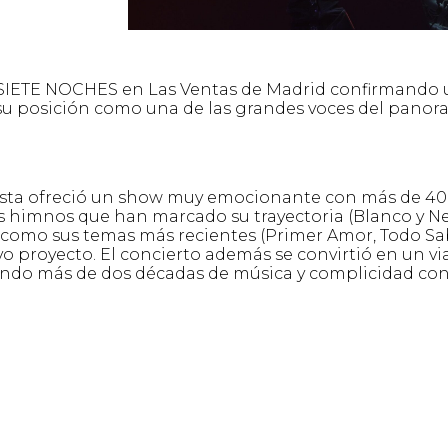
 SIETE NOCHES en Las Ventas de Madrid confirmando
 su posición como una de las grandes voces del pano
tista ofreció un show muy emocionante con más de 40
s himnos que han marcado su trayectoria (Blanco y N
te) como sus temas más recientes (Primer Amor, Todo Sa
evo proyecto. El concierto además se convirtió en un vi
brando más de dos décadas de música y complicidad con