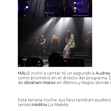
MALÚ
invitó a cantar
Ni un segundo
a
Audrey y
como prometió en el directo del programa. 
de
Abraham Mateo
en
Blanco y Negro
, donde 
Esta tercera noche, sus fans también pudiero
temas
inéditos
La Maleta
.