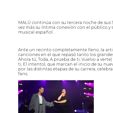
MALÚ continúa con su tercera noche de sus
vez más su íntima conexión con el público y
musical español.
Ante un recinto completamente lleno, la ar
canciones en el que repasó tanto los grande
Ahora tú, Toda, A prueba de ti, Vuelvo a ver
ti, El intento), que marcan el inicio de su nu
por las distintas etapas de su carrera, cele
fans.