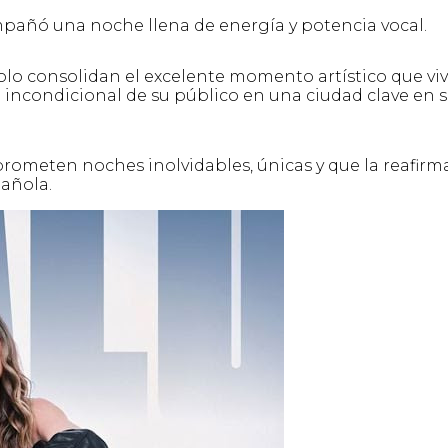
mpañó una noche llena de energía y potencia vocal.
lo consolidan el excelente momento artístico que viv
o incondicional de su público en una ciudad clave en 
rometen noches inolvidables, únicas y que la reafirm
pañola.