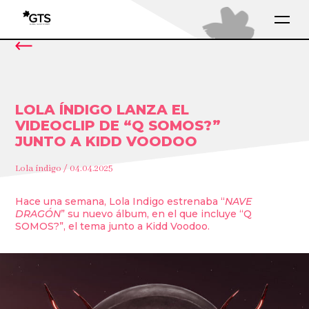
LOLA ÍNDIGO LANZA EL
VIDEOCLIP DE “Q SOMOS?”
JUNTO A KIDD VOODOO
Lola índigo / 04.04.2025
Hace una semana, Lola Indigo estrenaba “
NAVE
DRAGÓN
” su nuevo álbum, en el que incluye “Q
SOMOS?”, el tema junto a Kidd Voodoo.