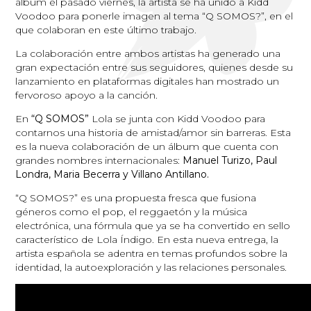
álbum el pasado viernes, la artista se ha unido a Kidd
Voodoo para ponerle imagen al tema “Q SOMOS?”, en el
que colaboran en este último trabajo.
La colaboración entre ambos artistas ha generado una
gran expectación entre sus seguidores, quienes desde su
lanzamiento en plataformas digitales han mostrado un
fervoroso apoyo a la canción.
En
“Q SOMOS”
Lola se junta con Kidd Voodoo para
contarnos una historia de amistad/amor sin barreras. Esta
es la nueva colaboración de un álbum que cuenta con
grandes nombres internacionales:
Manuel Turizo, Paul
Londra, Maria Becerra y Villano Antillano.
“Q SOMOS?” es una propuesta fresca que fusiona
géneros como el pop, el reggaetón y la música
electrónica, una fórmula que ya se ha convertido en sello
característico de Lola Índigo. En esta nueva entrega, la
artista española se adentra en temas profundos sobre la
identidad, la autoexploración y las relaciones personales.