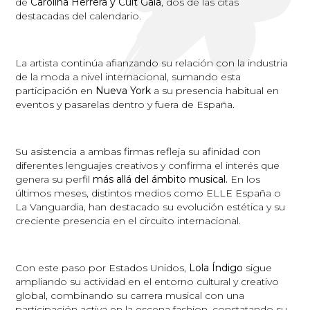
de
Carolina Herrera y Cult Gaia
, dos de las citas
destacadas del calendario.
La artista continúa afianzando su relación con la industria
de la moda a nivel internacional, sumando esta
participación en
Nueva York
a su presencia habitual en
eventos y pasarelas dentro y fuera de España.
Su asistencia a ambas firmas refleja su afinidad con
diferentes lenguajes creativos y confirma el interés que
genera su perfil
más allá del ámbito musical.
En los
últimos meses, distintos medios como ELLE España o
La Vanguardia, han destacado su evolución estética y su
creciente presencia en el circuito internacional.
Con este paso por Estados Unidos,
Lola Índigo
sigue
ampliando su actividad en el entorno cultural y creativo
global, combinando su carrera musical con una
participación activa en la escena fashion, constatando su