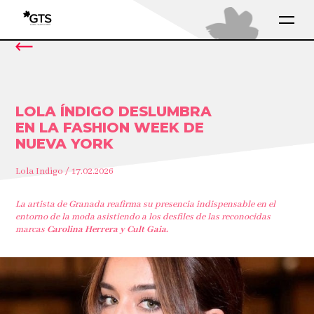
LOLA ÍNDIGO DESLUMBRA
EN LA FASHION WEEK DE
NUEVA YORK
Lola Indigo / 17.02.2026
La artista de Granada reafirma su presencia indispensable en el
entorno de la moda asistiendo a los desfiles de las reconocidas
marcas
Carolina Herrera y Cult Gaia.