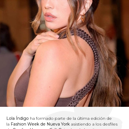
Lola Índigo
ha formado parte de la última edición de
la
Fashion Week de Nueva York
asistiendo a los desfiles