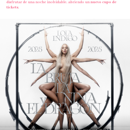
disfrutar de una noche inolvidable, abriendo un
nuevo cupo de
tickets
.