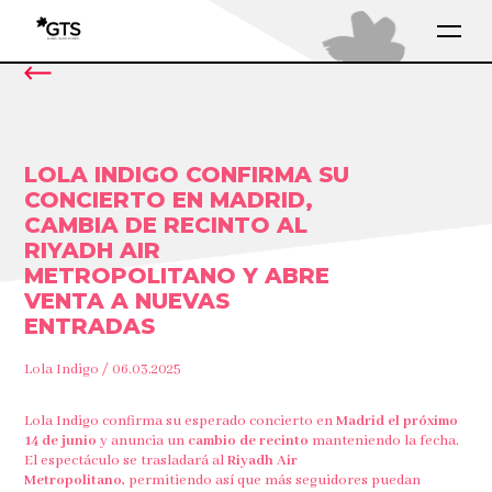
LOLA INDIGO CONFIRMA SU
CONCIERTO EN MADRID,
CAMBIA DE RECINTO AL
RIYADH AIR
METROPOLITANO Y ABRE
VENTA A NUEVAS
ENTRADAS
Lola Indigo / 06.03.2025
Lola Indigo confirma su esperado concierto en
Madrid el próximo
14 de junio
y anuncia un
cambio de recinto
manteniendo la fecha.
El espectáculo se trasladará al
Riyadh Air
Metropolitano,
permitiendo así que más seguidores puedan