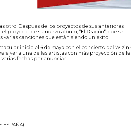
as otro. Después de los proyectos de sus anteriores
n el proyecto de su nuevo álbum, “
El Dragón
“, que se
s varias canciones que están siendo un éxito
.
tacular inicio el
6 de mayo
con el concierto del Wizin
ara ver a una de las artistas con más proyección de la
 varias fechas por anunciar.
E ESPAÑA)