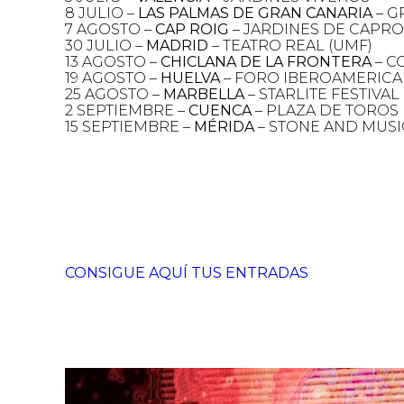
8 JULIO –
LAS PALMAS DE GRAN CANARIA
– G
7 AGOSTO –
CAP ROIG
– JARDINES DE CAPRO
30 JULIO –
MADRID
– TEATRO REAL (UMF)
13 AGOSTO
–
CHICLANA DE LA FRONTERA
– C
19 AGOSTO –
HUELVA
– FORO IBEROAMERIC
25 AGOSTO –
MARBELLA
– STARLITE FESTIVAL
2 SEPTIEMBRE –
CUENCA
– PLAZA DE TOROS
15 SEPTIEMBRE –
MÉRIDA
– STONE AND MUSI
CONSIGUE AQUÍ TUS ENTRADAS