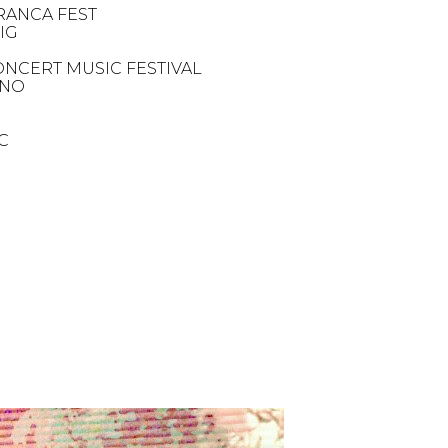
RANCA FEST
IG
ONCERT MUSIC FESTIVAL
ANO
C