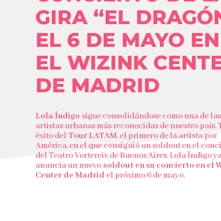
GIRA “EL DRAGÓ
EL 6 DE MAYO EN
EL WIZINK CENT
DE MADRID
Lola Índigo
sigue consolidándose como una de las
artistas urbanas más reconocidas de nuestro país. T
éxito del
Tour LATAM
, el primero de la artista por
América, en el que consiguió un soldout en el conc
del Teatro Vortereix de Buenos Aires, Lola Índigo y
anuncia un nuevo
soldout en su concierto en el 
Center de Madrid
el próximo 6 de mayo.