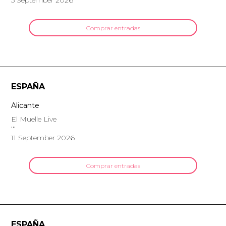
5 September 2026
Comprar entradas
ESPAÑA
Alicante
El Muelle Live
11 September 2026
Comprar entradas
ESPAÑA