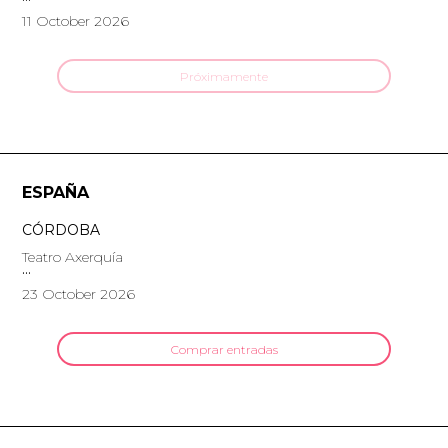
11 October 2026
Próximamente
ESPAÑA
CÓRDOBA
Teatro Axerquía
23 October 2026
Comprar entradas