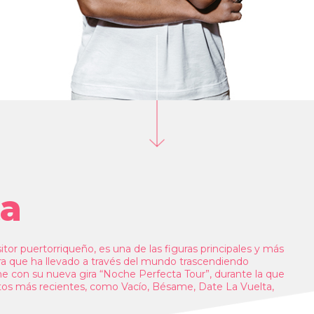
ta
itor puertorriqueño, es una de las figuras principales y más
era que ha llevado a través del mundo trascendiendo
me con su nueva gira “Noche Perfecta Tour”, durante la que
itos más recientes, como Vacío, Bésame, Date La Vuelta,