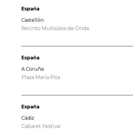
España
Castellón
Recinto Multiúsos de Onda
España
A Coruña
Plaza Maria Pita
España
Cádiz
Cabaret Festival