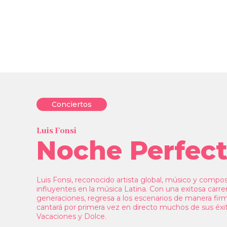
Conciertos
Luis Fonsi
Noche Perfec
Luis Fonsi, reconocido artista global, músico y compos
influyentes en la música Latina. Con una exitosa carr
generaciones, regresa a los escenarios de manera fir
cantará por primera vez en directo muchos de sus éx
Vacaciones y Dolce.