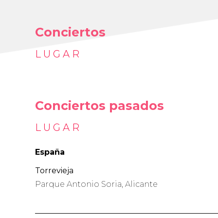
Conciertos
LUGAR
Conciertos pasados
LUGAR
España
Torrevieja
Parque Antonio Soria, Alicante