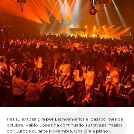
Tras su exitosa gira por Latinoamérica el pasado mes de
octubre, Pablo López ha continuado su travesía musical
por Europa durante noviembre. Una gira a piano y