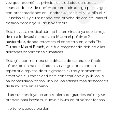
voz que recorrió las principales ciudades europeas,
arrancando el 3 de noviembre en Edimburgo para seguir
con presentaciones en Londres 4, Berlín el 5, Dublín el 7,
Bruselas el 9 y culminando con broche de oro en París el
pasado domingo 10 de noviembre.
Esta travesía musical aún no ha terminado ya que la hoja
de ruta lo llevará de nuevo a
Miami
el próximo
21
noviembre,
donde retomará el concierto en la sala
The
Fillmore Miami Beach,
que fue reagendado debido a las
delicadas condiciones climáticas.
Esta gira conmemora una década de carrera de Pablo
López, quien ha deleitado a sus seguidores con un
repertorio repleto de sus grandes éxitos y momentos
emotivos. Su capacidad para conectar con el público lo
ha consolidado como uno de los artistas más destacados
de la música en español.
El artista concluye un año repleto de grandes éxitos y se
prepara para lanzar su nuevo álbum en próximas fechas .
¡No te lo puedes perder!