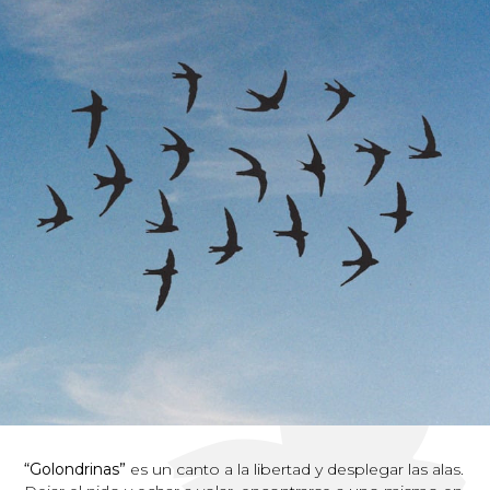
“Golondrinas”
es un canto a la libertad y desplegar las alas.