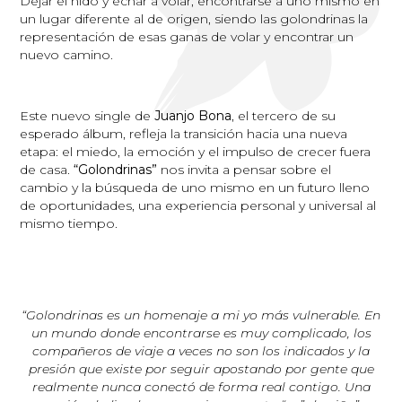
Dejar el nido y echar a volar, encontrarse a uno mismo en
un lugar diferente al de origen, siendo las golondrinas la
representación de esas ganas de volar y encontrar un
nuevo camino.
Este nuevo single de
Juanjo Bona
, el tercero de su
esperado álbum, refleja la transición hacia una nueva
etapa: el miedo, la emoción y el impulso de crecer fuera
de casa.
“Golondrinas”
nos invita a pensar sobre el
cambio y la búsqueda de uno mismo en un futuro lleno
de oportunidades, una experiencia personal y universal al
mismo tiempo.
“Golondrinas es un homenaje a mi yo más vulnerable. En
un mundo donde encontrarse es muy complicado, los
compañeros de viaje a veces no son los indicados y la
presión que existe por seguir apostando por gente que
realmente nunca conectó de forma real contigo. Una