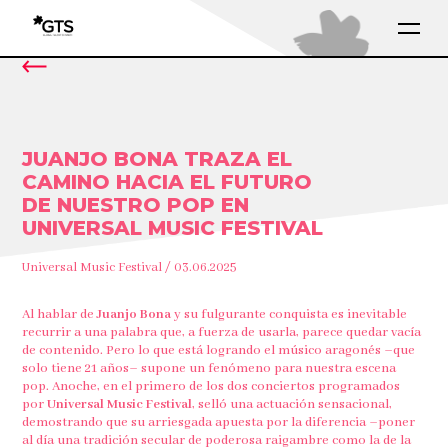
JUANJO BONA TRAZA EL
CAMINO HACIA EL FUTURO
DE NUESTRO POP EN
UNIVERSAL MUSIC FESTIVAL
Universal Music Festival / 03.06.2025
Al hablar de
Juanjo Bona
y su fulgurante conquista es inevitable
recurrir a una palabra que, a fuerza de usarla, parece quedar vacía
de contenido. Pero lo que está logrando el músico aragonés –que
solo tiene 21 años– supone un fenómeno para nuestra escena
pop. Anoche, en el primero de los dos conciertos programados
por
Universal Music Festival
, selló una actuación sensacional,
demostrando que su arriesgada apuesta por la diferencia –poner
al día una tradición secular de poderosa raigambre como la de la