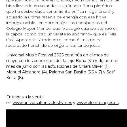
bis y llevando en volandas a un Juanjo Bona pletórico
que ha desbordado sentimiento en “La magallonera” y
apurado la última reserva de energía con ese hit ya
imprescindible –en homenaje a las trabajadoras del
Colegio Mayor Mendel que le acogió cuando aterrizó en
la capital como otro universitario anónimo– que es “Mis
tías”. Apoteosis. Y todo esto, como él mismo ha
recordado henchido de orgullo, cantando jotas.
Universal Music Festival 2025 continúa en el mes de
mayo con los conciertos de Juanjo Bona (31) y durante el
mes de junio con las actuaciones de Chiara Oliver (1),
Manuel Alejandro (4), Paloma San Basilio (5,6 y 7) y Salif
Keïta (8).
Entradas a la venta
en
www.universalmusicfestival.es
y
www.elcorteingles.es