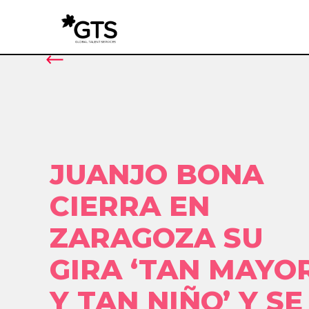
JUANJO BONA
CIERRA EN
ZARAGOZA SU
GIRA ‘TAN MAYO
Y TAN NIÑO’ Y SE