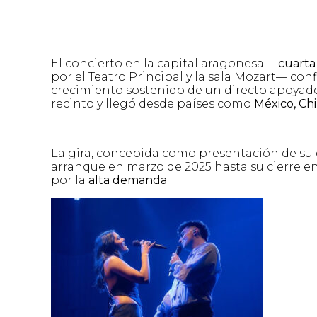
El concierto en la capital aragonesa —
cuarta
por el Teatro Principal y la sala Mozart— con
crecimiento sostenido de un directo apoyado
recinto y llegó desde países como
México, Chil
La gira, concebida como presentación de su
arranque en marzo de 2025 hasta su cierre en
por la
alta demanda
.