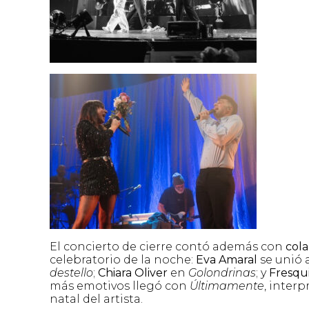
El concierto de cierre contó además con
cola
celebratorio de la noche:
Eva Amaral
se unió 
destello
;
Chiara Oliver
en
Golondrinas
; y
Fresqu
más emotivos llegó con
Últimamente
, inter
natal del artista.