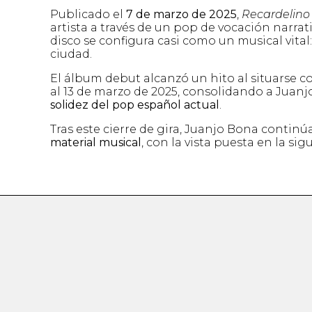
Publicado el
7 de marzo de 2025
,
Recardelino
artista a través de un pop de vocación narrat
disco se configura casi como un musical vital:
ciudad.
El álbum debut alcanzó un hito al situarse 
al 13 de marzo de 2025, consolidando a Jua
solidez del pop español actual
.
Tras este cierre de gira, Juanjo Bona contin
material musical
, con la vista puesta en la sig