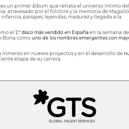
es un primer álbum que retrata el universo íntimo de
iva, atravesado por el folclore y la memoria de Magalló
 infancia, paisajes, leyendas, madurez y llegada a la
como el
2.º disco más vendido en España
en la semana de
njo Bona como
uno de los nombres emergentes con may
úa inmerso en nuevos proyectos y en el desarrollo de
n
uiente etapa de su carrera.