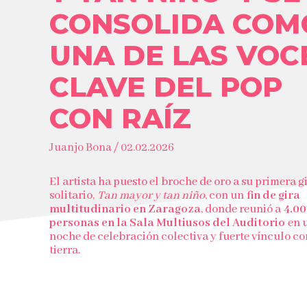
CONSOLIDA COM
UNA DE LAS VOC
CLAVE DEL POP
CON RAÍZ
Juanjo Bona / 02.02.2026
El artista ha puesto el broche de oro a su primera g
solitario,
Tan mayor y tan niño
, con un
fin de gira
multitudinario en Zaragoza
, donde reunió a
4.0
personas en la Sala Multiusos del Auditorio
en 
noche de celebración colectiva y fuerte vínculo co
tierra.