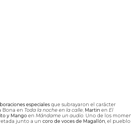
boraciones especiales
que subrayaron el carácter
a Bona en
Toda la noche en la calle
;
Martin
en
El
ito y Mango
en
Mándame un audio
. Uno de los mome
pretada junto a un
coro de voces de Magallón
, el pueblo