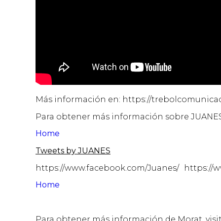
Más información en: https://trebolcomunic
Para obtener más información sobre JUANES, 
Home
Tweets by JUANES
https://www.facebook.com/Juanes/ https://
Home
Para obtener más información de Morat, visit