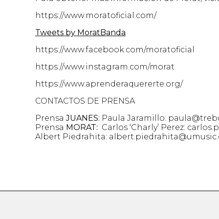
https://www.moratoficial.com/
Tweets by MoratBanda
https://www.facebook.com/moratoficial
https://www.instagram.com/morat
https://www.aprenderaquererte.org/
CONTACTOS DE PRENSA
Prensa
JUANES:
Paula Jaramillo: paula@tre
Prensa
MORAT:
Carlos ‘Charly’ Perez: carlo
Albert Piedrahita: albert.piedrahita@umusi