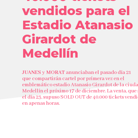
vendidos para el
Estadio Atanasio
Girardot de
Medellín
JUANES
y
MORAT
anunciaban el pasado día 21
que
compartirán cartel por primera vez en el
emblemático estadio Atanasio Girardot de la ciud
Medellín el próximo 17 de diciembre. La venta, que 
el día 23, supuso SOLD OUT de 40.000 tickets vend
en apenas horas.