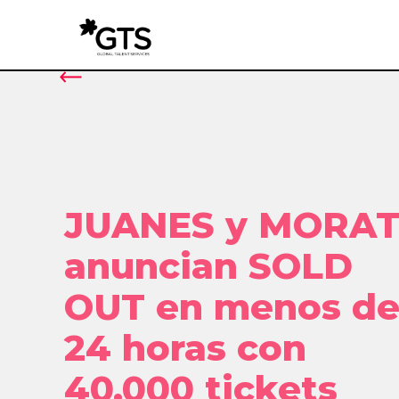
JUANES y MORA
anuncian SOLD
OUT en menos d
24 horas con
40.000 tickets