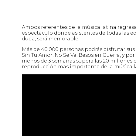
Ambos referentes de la música latina regres
espectáculo dónde asistentes de todas las e
duda, será memorable.
Más de 40.000 personas podrás disfrutar sus
Sin Tu Amor, No Se Va, Besos en Guerra, y por
menos de 3 semanas supera las 20 millones de
reproducción más importante de la música l