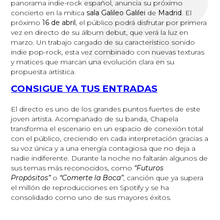
panorama indie-rock español, anuncia su próximo
concierto en la mítica
sala Galileo Galilei
de
Madrid
. El
próximo
16 de abril
, el público podrá disfrutar por primera
vez en directo de su álbum debut, que verá la luz en
marzo. Un trabajo cargado de su característico sonido
indie pop-rock, esta vez combinado con nuevas texturas
y matices que marcan una evolución clara en su
propuesta artística.
CONSIGUE YA TUS ENTRADAS
El directo es uno de los grandes puntos fuertes de este
joven artista. Acompañado de su banda, Chapela
transforma el escenario en un espacio de conexión total
con el público, creciendo en cada interpretación gracias a
su voz única y a una energía contagiosa que no deja a
nadie indiferente. Durante la noche no faltarán algunos de
sus temas más reconocidos, como
“Futuros
Propósitos”
o
“Comerte la Boca”
, canción que ya supera
el millón de reproducciones en Spotify y se ha
consolidado como uno de sus mayores éxitos.