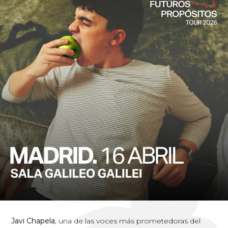
Javi Chapela
, una de las voces más prometedoras del