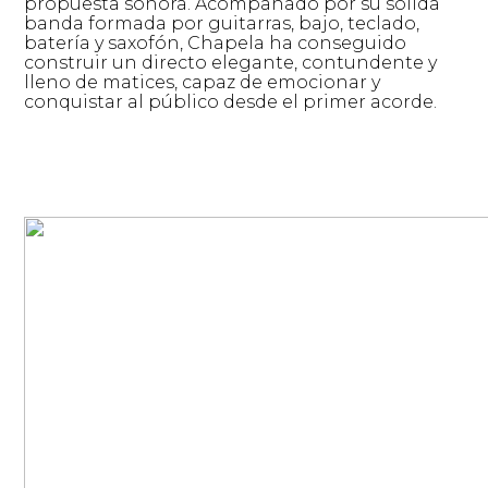
propuesta sonora. Acompañado por su sólida
banda formada por guitarras, bajo, teclado,
batería y saxofón, Chapela ha conseguido
construir un directo elegante, contundente y
lleno de matices, capaz de emocionar y
conquistar al público desde el primer acorde.