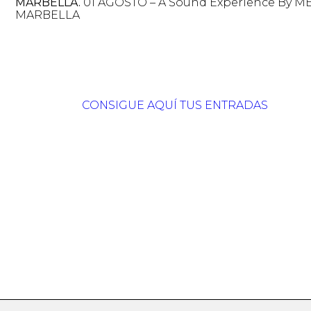
MARBELLA.
01 AGOSTO – A Sound Experience By M
MARBELLA
CONSIGUE AQUÍ TUS ENTRADAS