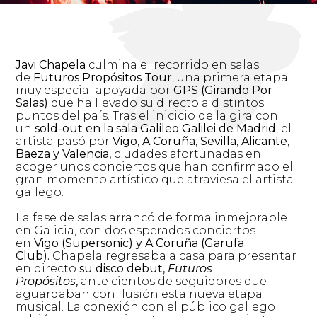
Javi Chapela
culmina el recorrido en salas
de
Futuros Propósitos Tour
, una primera etapa
muy especial apoyada por
GPS (Girando Por
Salas)
que ha llevado su directo a distintos
puntos del país. Tras el inicicio de la gira con
un
sold-out en la sala Galileo Galilei de Madrid
, el
artista pasó por
Vigo, A Coruña, Sevilla, Alicante,
Baeza y Valencia,
ciudades afortunadas en
acoger unos conciertos que han confirmado el
gran momento artístico que atraviesa el artista
gallego.
La fase de salas arrancó de forma inmejorable
en Galicia, con dos esperados conciertos
en
Vigo (Supersonic) y A Coruña (Garufa
Club).
Chapela regresaba a casa para presentar
en directo
su disco debut,
Futuros
Propósitos
,
ante cientos de seguidores que
aguardaban con ilusión esta nueva etapa
musical. La conexión con el público gallego