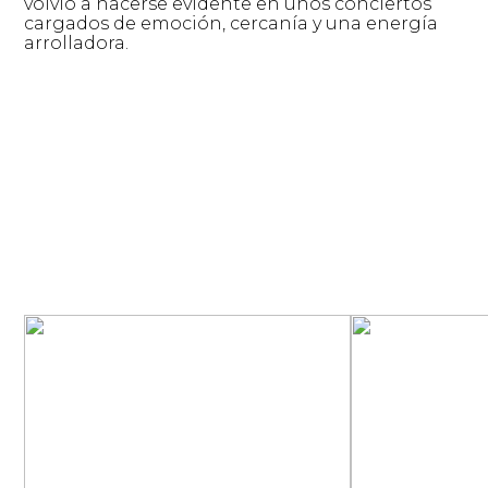
volvió a hacerse evidente en unos conciertos
cargados de emoción, cercanía y una energía
arrolladora.