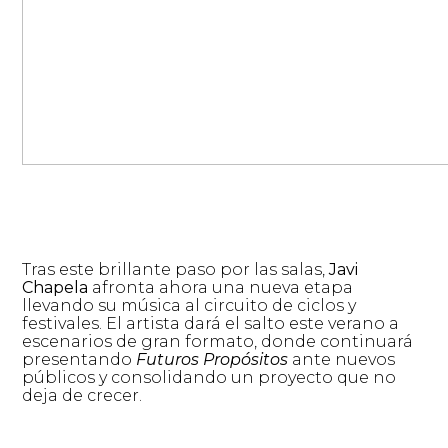
Tras este brillante paso por las salas,
Javi
Chapela
afronta ahora una nueva etapa
llevando su música al circuito de ciclos y
festivales. El artista dará el salto este verano a
escenarios de gran formato, donde continuará
presentando
Futuros Propósitos
ante nuevos
públicos y consolidando un proyecto que no
deja de crecer.