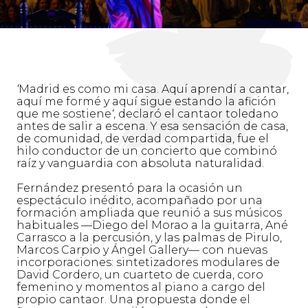
‘
Madrid es como mi casa. Aquí aprendí a cantar,
aquí me formé y aquí sigue estando la afición
que me sostiene
‘
, declaró el cantaor toledano
antes de salir a escena. Y esa sensación de casa,
de comunidad, de verdad compartida, fue el
hilo conductor de un concierto que combinó
raíz y vanguardia con absoluta naturalidad.
Fernández presentó para la ocasión un
espectáculo inédito, acompañado por una
formación ampliada que reunió a sus músicos
habituales —Diego del Morao a la guitarra, Ané
Carrasco a la percusión, y las palmas de Pirulo,
Marcos Carpio y Ángel Gallery— con nuevas
incorporaciones: sintetizadores modulares de
David Cordero, un cuarteto de cuerda, coro
femenino y momentos al piano a cargo del
propio cantaor. Una propuesta donde el