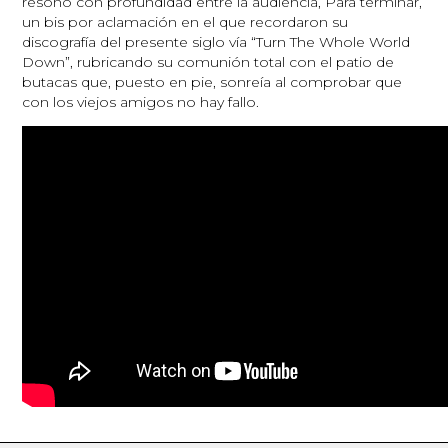
resonó con profundidad entre la audiencia, Para terminar,
un bis por aclamación en el que recordaron su
discografía del presente siglo vía “Turn The Whole World
Down”, rubricando su comunión total con el patio de
butacas que, puesto en pie, sonreía al comprobar que
con los viejos amigos no hay fallo.