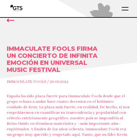
IMMACULATE FOOLS FIRMA
UN CONCIERTO DE INFINITA
EMOCIÓN EN UNIVERSAL
MUSIC FESTIVAL
IMMACULATE FOOLS / 26.06.2024
España ha sido plaza fuerte para Immaculate Fools desde que el
grupo echara a andar hace cuatro decenios en el británico
condado de Kent. La plaza más fuerte, en realidad. De hecho, si nos
empeñásemos en cuantificar su trascendencia y popularidad con
criterio estrictamente geográfico, nuestro país se impondría al
Reino Unido en términos materiales y –más importante aún–
espirituales. A finales de los años ochenta, Immaculate Fools era
un grupo muy querido y respetado aquí. Tanto, que su líder Kevin