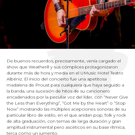
De buenos recuerdos, precisamente, venía cargado el
show que Weatherill y sus cómplices protagonizaron
durante más de hora y media en el UMusic Hotel Teatro
Albéniz. El inicio del concierto fue una apetitosa
madalena de Proust para cualquiera que haya seguido a
la banda, una sucesión de hitos de su cancionero
encadenados por la peculiar voz del líder, con “Never Give
the Less than Everything”, “Got Me by the Heart” o “Stop
Now” mostrando las múltiples acepciones sonoras de su
particular libro de estilo, en el que anidan pop, folk y rock
de alta graduación, con temas de larga duración y gran
amplitud instrumental pero ascéticos en su base rítmica,
terca como un jumento.