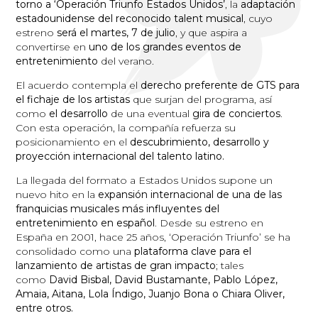
torno a ‘Operación Triunfo Estados Unidos’
, la
adaptación
estadounidense del reconocido talent musical
, cuyo
estreno
será el martes, 7 de julio
, y que aspira a
convertirse en
uno de los grandes eventos de
entretenimiento
del verano.
El acuerdo contempla el
derecho preferente de GTS para
el fichaje de los artistas
que surjan del programa, así
como
el desarrollo
de una eventual
gira de conciertos
.
Con esta operación, la compañía refuerza su
posicionamiento en el
descubrimiento, desarrollo y
proyección internacional del talento latino.
La llegada del formato a Estados Unidos supone un
nuevo hito en la
expansión internacional de una de las
franquicias musicales más influyentes del
entretenimiento en español
. Desde su estreno en
España en 2001, hace 25 años, ‘Operación Triunfo’ se ha
consolidado como una
plataforma clave para el
lanzamiento de artistas de gran impacto
; tales
como
David Bisbal, David Bustamante, Pablo López,
Amaia, Aitana, Lola Índigo, Juanjo Bona o Chiara Oliver,
entre otros.