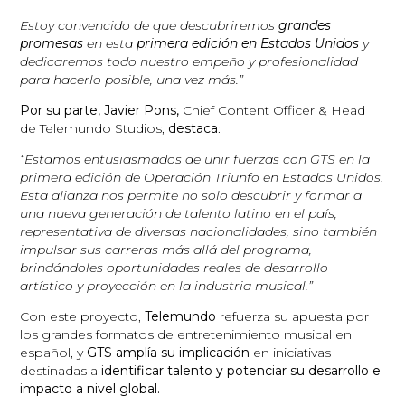
Estoy convencido de que descubriremos
grandes
promesas
en esta
primera edición en Estados Unidos
y
dedicaremos todo nuestro empeño y profesionalidad
para hacerlo posible, una vez más.”
Por su parte, Javier Pons,
Chief Content Officer & Head
de Telemundo Studios,
destaca
:
“Estamos entusiasmados de unir fuerzas con GTS en la
primera edición de Operación Triunfo en Estados Unidos.
Esta alianza nos permite no solo descubrir y formar a
una nueva generación de talento latino en el país,
representativa de diversas nacionalidades, sino también
impulsar sus carreras más allá del programa,
brindándoles oportunidades reales de desarrollo
artístico y proyección en la industria musical.”
Con este proyecto,
Telemundo
refuerza su apuesta por
los grandes formatos de entretenimiento musical en
español, y
GTS amplía su implicación
en iniciativas
destinadas a
identificar talento y potenciar su desarrollo e
impacto a nivel global.