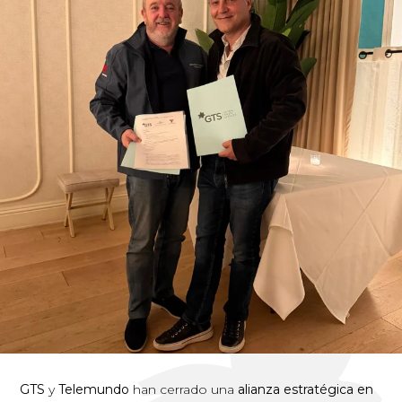
GTS
y
Telemundo
han cerrado una
alianza estratégica en