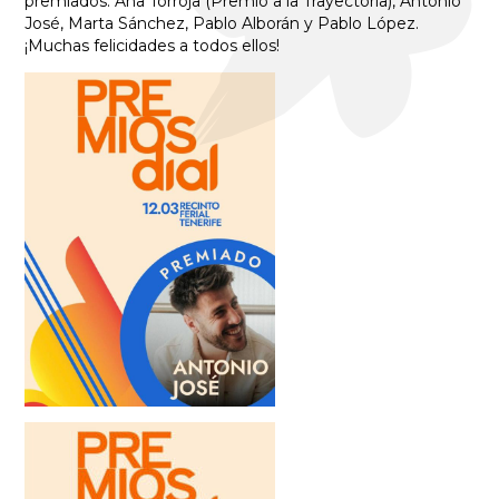
premiados: Ana Torroja (Premio a la Trayectoria), Antonio
José, Marta Sánchez, Pablo Alborán y Pablo López.
¡Muchas felicidades a todos ellos!