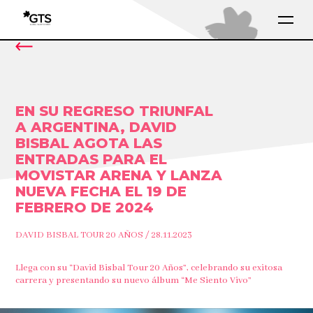
EN SU REGRESO TRIUNFAL
A ARGENTINA, DAVID
BISBAL AGOTA LAS
ENTRADAS PARA EL
MOVISTAR ARENA Y LANZA
NUEVA FECHA EL 19 DE
FEBRERO DE 2024
DAVID BISBAL TOUR 20 AÑOS / 28.11.2023
Llega con su “David Bisbal Tour 20 Años”, celebrando su exitosa
carrera y presentando su nuevo álbum “Me Siento Vivo”