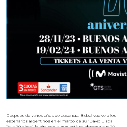
Después de varios años de ausencia, Bisbal vuelve a los
escenarios argentinos en el marco de su “David Bisbal
Tour 20 años”, la gira con la que está celebrando sus 20