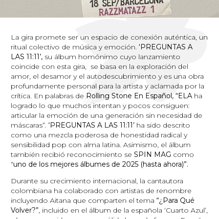
La gira promete ser un espacio de conexión auténtica, un
ritual colectivo de música y emoción.
‘PREGUNTAS A
LAS 11:11’,
su álbum homónimo cuyo lanzamiento
coincide con esta gira,
se basa en la exploración del
amor, el desamor y el autodescubrimiento y es una obra
profundamente personal para la artista y aclamada por la
crítica. En palabras de
Rolling Stone En Español, “ELA
ha
logrado lo que muchos intentan y pocos consiguen:
articular la emoción de una generación sin necesidad de
máscaras”.
‘PREGUNTAS A LAS 11:11’
ha sido descrito
como una mezcla poderosa de honestidad radical y
sensibilidad pop con alma latina. Asimismo, el álbum
también recibió reconocimiento se
SPIN MAG
como
“
uno de los mejores álbumes de 2025 (hasta ahora)”.
Durante su crecimiento internacional, la cantautora
colombiana ha colaborado con artistas de renombre
incluyendo Aitana que comparten el tema
“¿Para Qué
Volver?”
, incluido en el álbum de la española ‘Cuarto Azul’,