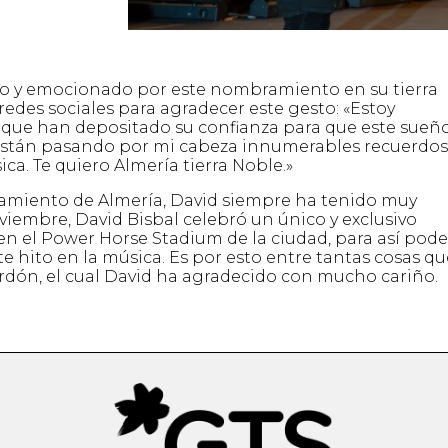
o y emocionado por este nombramiento en su tierra
redes sociales para agradecer este gesto: «Estoy
 que han depositado su confianza para que este sueñ
stán pasando por mi cabeza innumerables recuerdos
ca. Te quiero Almería tierra Noble.»
amiento de Almería, David siempre ha tenido muy
noviembre, David Bisbal celebró un único y exclusivo
 en el Power Horse Stadium de la ciudad, para así pode
te hito en la música. Es por esto entre tantas cosas qu
ardón, el cual David ha agradecido con mucho cariño.