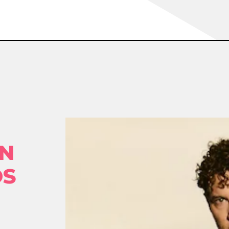
ÓN
OS