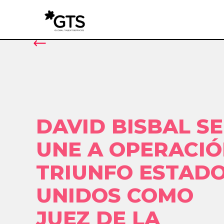
DAVID BISBAL SE
UNE A OPERACI
TRIUNFO ESTAD
UNIDOS COMO
JUEZ DE LA