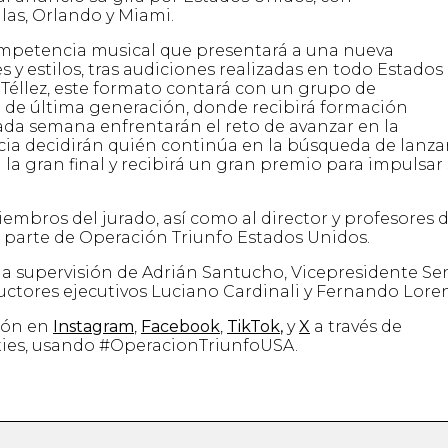
las, Orlando y Miami.
ompetencia musical que presentará a una nueva
 y estilos, tras audiciones realizadas en todo Estados
Téllez, este formato contará con un grupo de
 de última generación, donde recibirá formación
Cada semana enfrentarán el reto de avanzar en la
cia decidirán quién continúa en la búsqueda de lanza
la gran final y recibirá un gran premio para impulsar
ros del jurado, así como al director y profesores d
n parte de Operación Triunfo Estados Unidos.
la supervisión de Adrián Santucho, Vicepresidente Se
ctores ejecutivos Luciano Cardinali y Fernando Loren
ción en
Instagram
,
Facebook
,
TikTok
,
y
X
a través de
es, usando #OperacionTriunfoUSA.