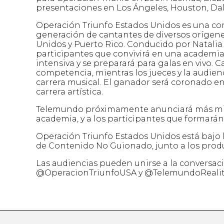
presentaciones en Los Ángeles, Houston, Dal
Operación Triunfo Estados Unidos es una c
generación de cantantes de diversos orígenes
Unidos y Puerto Rico. Conducido por Natalia 
participantes que convivirá en una academia
intensiva y se preparará para galas en vivo. 
competencia, mientras los jueces y la audien
carrera musical. El ganador será coronado en 
carrera artística.
Telemundo próximamente anunciará más miemb
academia, y a los participantes que formará
Operación Triunfo Estados Unidos está bajo 
de Contenido No Guionado, junto a los produ
Las audiencias pueden unirse a la conversa
@OperacionTriunfoUSA y @TelemundoRealiti