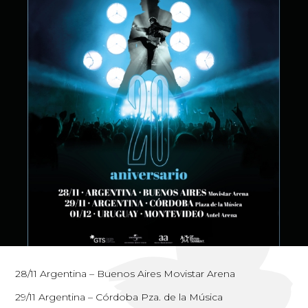
28/11 Argentina – Buenos Aires Movistar Arena
29/11 Argentina – Córdoba Pza. de la Música