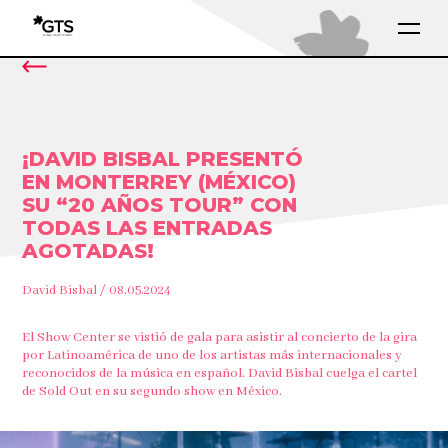
¡DAVID BISBAL PRESENTÓ
EN MONTERREY (MÉXICO)
SU “20 AÑOS TOUR” CON
TODAS LAS ENTRADAS
AGOTADAS!
David Bisbal / 08.05.2024
El Show Center se vistió de gala para asistir al concierto de la gira
por Latinoamérica de uno de los artistas más internacionales y
reconocidos de la música en español. David Bisbal cuelga el cartel
de Sold Out en su segundo show en México.