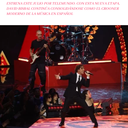
ESTRENA ESTE JULIO POR TELEMUNDO. CON ESTA NUEVA ETAPA,
DAVID BISBAL CONTINÚA CONSOLIDÁNDOSE COMO EL CROONER
MODERNO DE LA MÚSICA EN ESPAÑOL