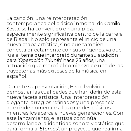
La canción, una reinterpretación
contemporánea del clásico inmortal de
Camilo
Sesto,
se ha convertido en una pieza
especialmente significativa dentro de la carrera
de Bisbal. No solo representa el inicio de una
nueva etapa artística, sino que también
conecta directamente con sus orígenes, ya que
fue el
tema que interpretó durante su audición
para
‘Operación Triunfo
’ hace 25 años,
una
actuación que marcó el comienzo de una de las
trayectorias más exitosas de la música en
español.
Durante su presentación, Bisbal volvió a
demostrar las cualidades que han definido esta
nueva faceta artística. Una interpretación
elegante, arreglos refinados y una presencia
que rinde homenaje a los grandes clásicos
mientras los acerca a nuevas generaciones. Con
este lanzamiento, el artista continúa
desarrollando la identidad sonora y estética que
dará forma a ‘
Eternos
’, un proyecto que reafirma