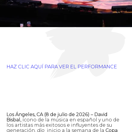
HAZ CLIC AQUÍ PARA VER EL PERFORMANCE
Los Ángeles, CA
(8 de julio de 2026) – David
Bisbal,
ícono de la música en español y uno de
los artistas más exitosos e influyentes de su
generación
,
dio
inicio a la semana de la
Copa