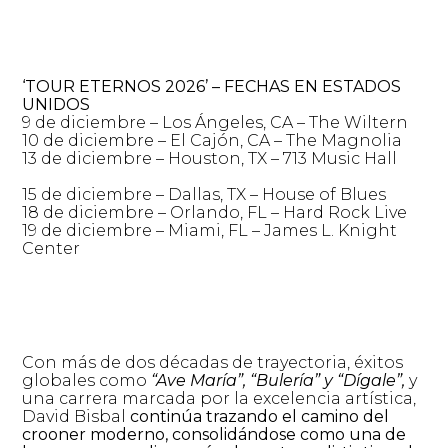
‘TOUR ETERNOS 2026’ – FECHAS EN ESTADOS
UNIDOS
9 de diciembre – Los Ángeles, CA – The Wiltern
10 de diciembre – El Cajón, CA – The Magnolia
13 de diciembre – Houston, TX – 713 Music Hall
15 de diciembre – Dallas, TX – House of Blues
18 de diciembre – Orlando, FL – Hard Rock Live
19 de diciembre – Miami, FL – James L. Knight
Center
Con más de dos décadas de trayectoria, éxitos
globales como
“Ave María”, “Bulería” y “Dígale”,
y
una carrera marcada por la excelencia artística,
David Bisbal
continúa trazando el camino del
crooner moderno, consolidándose como una de