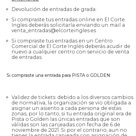
Devolución de entradas de grada:
Si compraste tus entradas online en El Corte
Ingles deberás solicitarla enviando un mail a
venta_entradas@elcorteingles.es
Si compraste tus entradas en un Centro
Comercial de El Corte Inglés deberás acudir de
nuevo a cualquier centro con servicio de venta
de entradas.
Si compraste una entrada para PISTA o GOLDEN:
Validez de tickets: debido a los diversos cambios
de normativa, la organización se vio obligada a
asignar un asiento a cada persona de estas
zonas, por lo tanto, si tu entrada original era de
Pista o Golden las únicas entradas que son
válidas son las canjeadas con fecha de 6 de
noviembre de 2021. Si por el contrario, aun no
tienes la entrada canjeada con asignación de