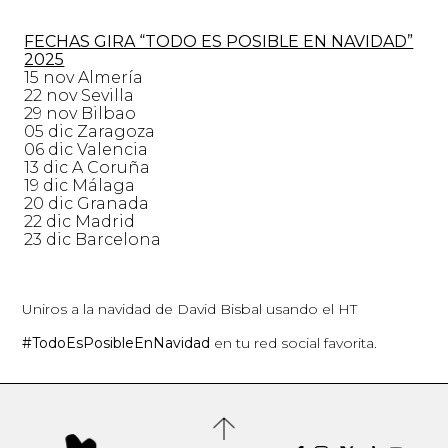
FECHAS GIRA “TODO ES POSIBLE EN NAVIDAD”
2025
15 nov Almería
22 nov Sevilla
29 nov Bilbao
05 dic Zaragoza
06 dic Valencia
13 dic A Coruña
19 dic Málaga
20 dic Granada
22 dic Madrid
23 dic Barcelona
Uniros a la navidad de David Bisbal usando el HT
#TodoEsPosibleEnNavidad
en tu red social favorita.