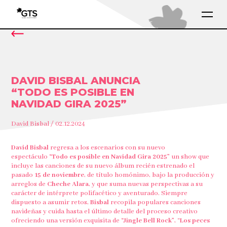
DAVID BISBAL ANUNCIA
“TODO ES POSIBLE EN
NAVIDAD GIRA 2025”
David Bisbal / 02.12.2024
David Bisbal
regresa a los escenarios con su nuevo
espectáculo
“Todo es posible en Navidad Gira 2025”
un show que
incluye las canciones de su nuevo álbum recién estrenado el
pasado
15 de noviembre
, de título homónimo, bajo la producción y
arreglos de
Cheche Alara
, y que suma nuevas perspectivas a su
carácter de intérprete polifacético y aventurado. Siempre
dispuesto a asumir retos,
Bisbal
recopila populares canciones
navideñas y cuida hasta el último detalle del proceso creativo
ofreciendo una versión exquisita de
“Jingle Bell Rock”
, “
Los peces