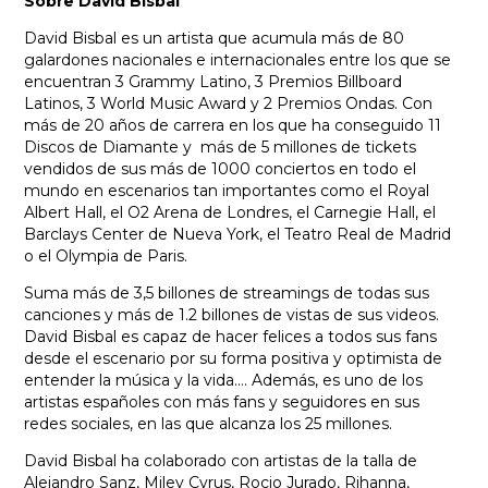
Sobre David Bisbal
David Bisbal es un artista que acumula más de 80
galardones nacionales e internacionales entre los que se
encuentran 3 Grammy Latino, 3 Premios Billboard
Latinos, 3 World Music Award y 2 Premios Ondas. Con
más de 20 años de carrera en los que ha conseguido 11
Discos de Diamante y más de 5 millones de tickets
vendidos de sus más de 1000 conciertos en todo el
mundo en escenarios tan importantes como el Royal
Albert Hall, el O2 Arena de Londres, el Carnegie Hall, el
Barclays Center de Nueva York, el Teatro Real de Madrid
o el Olympia de Paris.
Suma más de 3,5 billones de streamings de todas sus
canciones y más de 1.2 billones de vistas de sus videos.
David Bisbal es capaz de hacer felices a todos sus fans
desde el escenario por su forma positiva y optimista de
entender la música y la vida…. Además, es uno de los
artistas españoles con más fans y seguidores en sus
redes sociales, en las que alcanza los 25 millones.
David Bisbal ha colaborado con artistas de la talla de
Alejandro Sanz, Miley Cyrus, Rocio Jurado, Rihanna,