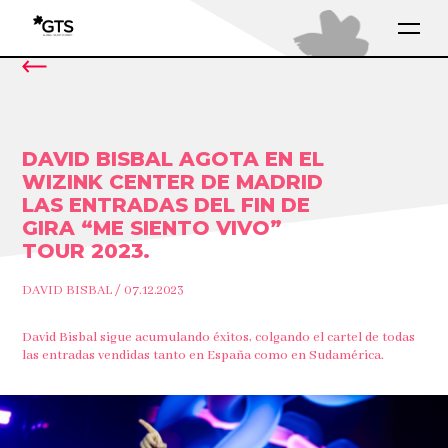
DAVID BISBAL AGOTA EN EL
WIZINK CENTER DE MADRID
LAS ENTRADAS DEL FIN DE
GIRA “ME SIENTO VIVO”
TOUR 2023.
DAVID BISBAL / 07.12.2023
David Bisbal sigue acumulando éxitos, colgando el cartel de todas
las entradas vendidas tanto en España como en Sudamérica.