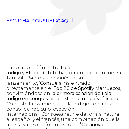
ESCUCHA “CONSUELA” AQUÍ
La colaboración entre
Lola
Indigo
y
ElGrandeToto
ha comenzado con fuerza.
Tan solo 24 horas después de su
lanzamiento,
‘Consuela’
ha entrado
directamente en el
Top 20 de Spotify Marruecos
,
convirtiéndose en
la primera canción de Lola
Indigo en conquistar las listas de un país africano
.
Con este lanzamiento, Lola Indigo continúa
consolidando su proyección
internacional.
Consuela
reúne de forma natural
el español y el francés, una combinación que la
artista ya exploró con éxito en
“Casanova