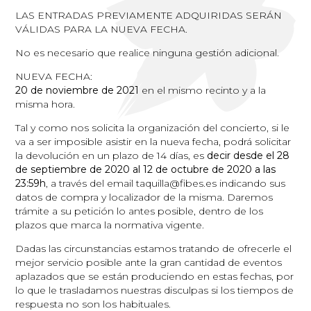
LAS ENTRADAS PREVIAMENTE ADQUIRIDAS SERÁN
VÁLIDAS PARA LA NUEVA FECHA.
No es necesario que realice ninguna gestión adicional.
NUEVA FECHA:
20 de noviembre de 2021
en el mismo recinto y a la
misma hora.
Tal y como nos solicita la organización del concierto, si le
va a ser imposible asistir en la nueva fecha, podrá solicitar
la devolución en un plazo de 14 días, es
decir desde el 28
de septiembre de 2020 al 12 de octubre de 2020 a las
23:59h
, a través del email taquilla@fibes.es indicando sus
datos de compra y localizador de la misma. Daremos
trámite a su petición lo antes posible, dentro de los
plazos que marca la normativa vigente.
Dadas las circunstancias estamos tratando de ofrecerle el
mejor servicio posible ante la gran cantidad de eventos
aplazados que se están produciendo en estas fechas, por
lo que le trasladamos nuestras disculpas si los tiempos de
respuesta no son los habituales.