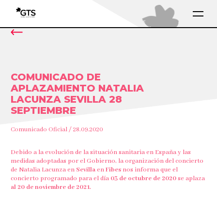
COMUNICADO DE
APLAZAMIENTO NATALIA
LACUNZA SEVILLA 28
SEPTIEMBRE
Comunicado Oficial / 28.09.2020
Debido a la evolución de la situación sanitaria en España y las
medidas adoptadas por el Gobierno, la organización del concierto
de Natalia Lacunza en
Sevilla
en
Fibes
nos informa que el
concierto programado para el día
03 de octubre de 2020
se aplaza
al 20 de noviembre de 2021.