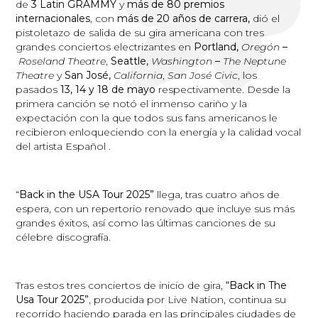
de
3 Latin GRAMMY
y
más de 80 premios
internacionales
, con
más de 20 años de carrera,
dió el
pistoletazo de salida de su gira americana con tres
grandes conciertos electrizantes en
Portland,
Oregón
–
Roseland Theatre
,
Seattle,
Washington
–
The Neptune
Theatre
y
San José,
California
,
San José Civic
, los
pasados
13, 14 y 18 de mayo
respectivamente. Desde la
primera canción se notó el inmenso cariño y la
expectación con la que todos sus fans americanos le
recibieron enloqueciendo con la energía y la calidad vocal
del artista Español .
“
Back in the USA Tour 2025”
llega, tras cuatro años de
espera, con un repertorio renovado que incluye sus más
grandes éxitos, así como las últimas canciones de su
célebre discografía.
Tras estos tres conciertos de inicio de gira,
“Back in The
Usa Tour 2025”
, producida por Live Nation, continua su
recorrido haciendo parada en las principales ciudades de