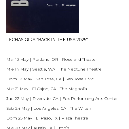
FECHAS GIRA “BACK IN THE USA 2025”
Mar 13 May | Portland, OR | Roseland Theater
Mie 14 May | Seattle, WA | The Neptune Theatre
Dom 18 May | San Jose, CA | San Jose Civic
Mie 21 May | El Cajon, CA | The Magnolia
Jue 22 May | Riverside, CA | Fox Performing Arts Center
Sab 24 May | Los Angeles, CA | The Wiltern
Dom 25 May | El Paso, TX | Plaza Theatre
Mie 28 May | Austin, TX | Emo’s