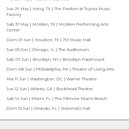
Jue 29 May | Irving, TX | The Pavilion at Toyota Music
Factory
Sab 31 May | McAllen, TX | McAllen Performing Arts
Center
Dom 01 Jun | Houston, TX | 713 Music Hall
Jue 05 Jun | Chicago, IL | The Auditorium
Sab 07 Jun | Brooklyn, NY | Brooklyn Paramount
Dom 08 Jun | Philadelphia, PA | Theatre of Living Arts
Mie 11 Jun | Washington, DC | Warner Theatre
Jue 12 Jun | Atlanta, GA | Buckhead Theatre
Sab 14 Jun | Miami, FL | The Fillmore Miami Beach
Dom 15 Jun | Orlando, FL | Steinmetz Hall