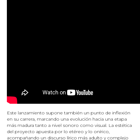
Este lanzamiento supone también un punto de inflexión
en su carrera, marcando una evolución hacia una etapa
más madura tanto a nivel sonoro como visual. La estética
del proyecto apuesta por lo etéreo y lo onírico,
acompañando un discurso lírico más adulto y complejo