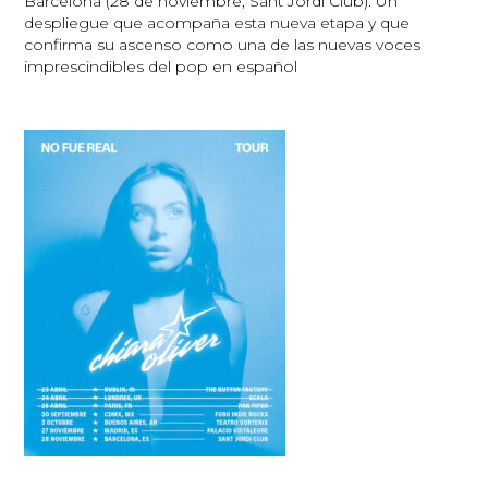
Barcelona (28 de noviembre, Sant Jordi Club). Un
despliegue que acompaña esta nueva etapa y que
confirma su ascenso como una de las nuevas voces
imprescindibles del pop en español