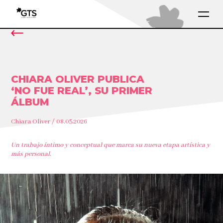
CHIARA OLIVER PUBLICA
‘NO FUE REAL’, SU PRIMER
ÁLBUM
Chiara Oliver / 08.05.2026
Un trabajo íntimo y conceptual que marca su nueva etapa artística y
más personal.