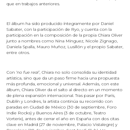
que en trabajos anteriores.
El álbum ha sido producido íntegramente por Daniel
Sabater, con la participación de Ryo, y cuenta con la
participación en la composición de la propia Chiara Oliver
junto a nombres como Nina Minguez, Nicole Zignago,
Daniela Spalla, Mauro Muñoz, Lusillón y el propio Sabater,
entre otros.
Con
‘no fue real’
, Chiara no solo consolida su identidad
artística, sino que da un paso firme hacia una propuesta
más profunda, emocional y universal. Además, con este
álbum, Chiara Oliver da el salto al directo en un momento
de plena expansión internacional. Tras pasar por París,
Dublín y Londres, la artista continúa su recorrido con
paradas en Ciudad de México (30 de septiembre, Foro
Indie Rocks) y Buenos Aires (3 de octubre, Teatro
Vorterix), antes de cerrar el año en España con dos citas
clave en Madrid (27 de noviembre, Palacio Vistalegre) y