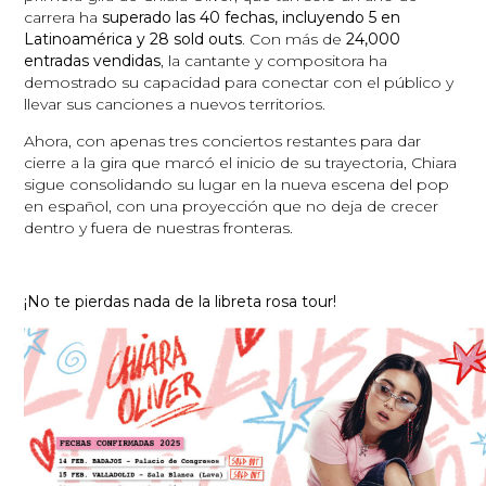
carrera ha
superado las 40 fechas, incluyendo 5 en
Latinoamérica y 28 sold outs
. Con más de
24,000
entradas vendidas
, la cantante y compositora ha
demostrado su capacidad para conectar con el público y
llevar sus canciones a nuevos territorios.
Ahora, con apenas tres conciertos restantes para dar
cierre a la gira que marcó el inicio de su trayectoria, Chiara
sigue consolidando su lugar en la nueva escena del pop
en español, con una proyección que no deja de crecer
dentro y fuera de nuestras fronteras.
¡No te pierdas nada de
la libreta rosa tour
!