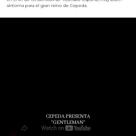
síntoma para el gran reino de Cepeda.
CEPEDA PRESENTA
“GENTLEMAN”