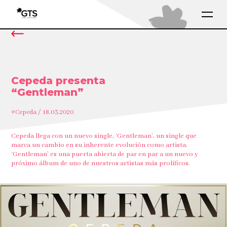
Cepeda presenta
“Gentleman”
#Cepeda / 18.03.2020
Cepeda llega con un nuevo single, ‘Gentleman’, un single que
marca un cambio en su inherente evolución como artista.
‘Gentleman’ es una puerta abierta de par en par a un nuevo y
próximo álbum de uno de nuestros artistas más prolíficos.