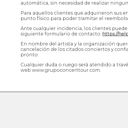
automática, sin necesidad de realizar ningun
Para aquellos clientes que adquirieron sus e
punto físico para poder tramitar el reembols
Ante cualquier incidencia, los clientes pued
siguiente formulario de contacto:
https://hel
En nombre del artista y la organización quer
cancelación de los citados conciertos y conf
pronto.
Cualquier duda o ruego será atendido a travé
web www.grupoconcerttour.com
.