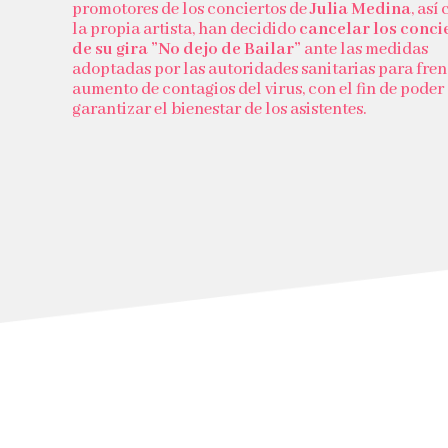
promotores de los conciertos de
Julia Medina
, así
la propia artista, han decidido
cancelar los conci
de su gira ”No dejo de Bailar”
ante las medidas
adoptadas por las autoridades sanitarias para fren
aumento de contagios del virus, con el fin de poder
garantizar el bienestar de los asistentes.