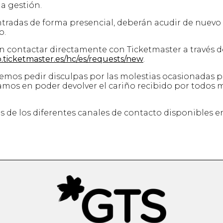
a gestión.
ntradas de forma presencial, deberán acudir de nuevo 
o.
en contactar directamente con Ticketmaster a través d
p.ticketmaster.es/hc/es/requests/new
.
emos pedir disculpas por las molestias ocasionadas p
iamos en poder devolver el cariño recibido por todos 
s de los diferentes canales de contacto disponibles en