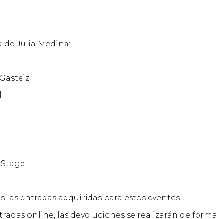
a de Julia Medina:
 Gasteiz
l
 Stage
s las entradas adquiridas para estos eventos.
radas online, las devoluciones se realizarán de forma