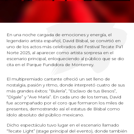
En una noche cargada de emociones y energía, el
legendario artista español, David Bisbal, se convirtió en
uno de los actos más celebrados del Festival Tecate Pa’l
Norte 2025, al aparecer como artista sorpresa en el
escenario principal, enloqueciendo al público que se dio
cita en el Parque Fundidora de Monterrey.
El multipremiado cantante ofreció un set lleno de
nostalgia, pasión y ritmo, donde interpretó cuatro de sus
más grandes éxitos: “Bulería”, “Esclavo de tus Besos”,
“Dígale” y “Ave María”. En cada uno de los temas, David
fue acompañado por el coro que formaron los miles de
presentes, demostrando así el estatus de Bisbal como
ídolo absoluto del público mexicano.
Dicho espectáculo tuvo lugar en el escenario llamado
“Tecate Light” (stage principal del evento), donde también