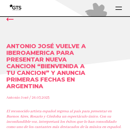
ANTONIO JOSÉ VUELVE A
IBEROAMERICA PARA
PRESENTAR NUEVA
CANCION “BIENVENIDA A
TU CANCION” Y ANUNCIA
PRIMERAS FECHAS EN
ARGENTINA
Antonio José / 26.03.2025
El reconocido artista español
regresa al país para presentar en
Buenos Aires, Rosario y Córdoba un espectáculo único. Con su
inconfundible voz, interpretará los éxitos que lo han consolidado
como uno de los cantantes más destacados de la música en español.