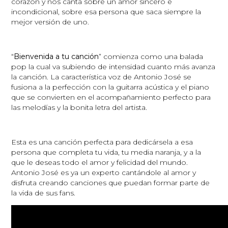
corazón y nos canta sobre un amor sincero e
incondicional, sobre esa persona que saca siempre la
mejor versión de uno.
“
Bienvenida a tu canción
” comienza como una balada
pop la cual va subiendo de intensidad cuanto más avanza
la canción. La característica voz de Antonio José se
fusiona a la perfección con la guitarra acústica y el piano
que se convierten en el acompañamiento perfecto para
las melodías y la bonita letra del artista.
Esta es una canción perfecta para dedicársela a esa
persona que completa tu vida, tu media naranja, y a la
que le deseas todo el amor y felicidad del mundo.
Antonio José es ya un experto cantándole al amor y
disfruta creando canciones que puedan formar parte de
la vida de sus fans.