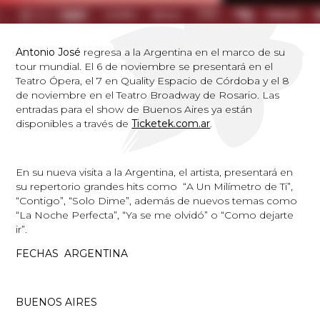
Antonio José
regresa a la Argentina en el marco de su
tour mundial. El 6 de noviembre se presentará en el
Teatro Ópera, el 7 en Quality Espacio de Córdoba y el 8
de noviembre en el Teatro Broadway de Rosario. Las
entradas para el show de Buenos Aires ya están
disponibles a través de
Ticketek.com.ar
.
En su nueva visita a la Argentina, el artista, presentará en
su repertorio grandes hits como “A Un Milímetro de Ti”,
“Contigo”, “Solo Dime”, además de nuevos temas como
“La Noche Perfecta”, “Ya se me olvidó” o “Como dejarte
ir”.
FECHAS ARGENTINA
BUENOS AIRES