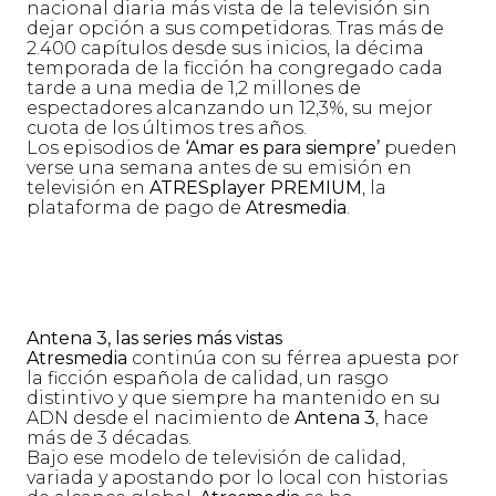
nacional diaria más vista de la televisión sin
dejar opción a sus competidoras. Tras más de
2.400 capítulos desde sus inicios, la décima
temporada de la ficción ha congregado cada
tarde a una media de 1,2 millones de
espectadores alcanzando un 12,3%, su mejor
cuota de los últimos tres años.
Los episodios de
‘Amar es para siempre’
pueden
verse una semana antes de su emisión en
televisión en
ATRESplayer PREMIUM
, la
plataforma de pago de
Atresmedia
.
Antena 3, las series más vistas
Atresmedia
continúa con su férrea apuesta por
la ficción española de calidad, un rasgo
distintivo y que siempre ha mantenido en su
ADN desde el nacimiento de
Antena 3
, hace
más de 3 décadas.
Bajo ese modelo de televisión de calidad,
variada y apostando por lo local con historias