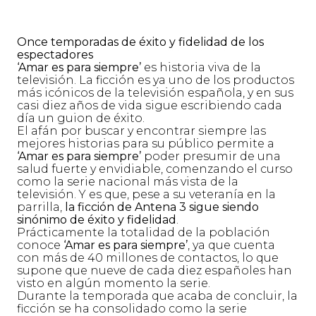
Once temporadas de éxito y fidelidad de los
espectadores
‘Amar es para siempre’
es historia viva de la
televisión. La ficción es ya uno de los productos
más icónicos de la televisión española, y en sus
casi diez años de vida sigue escribiendo cada
día un guion de éxito.
El afán por buscar y encontrar siempre las
mejores historias para su público permite a
‘Amar es para siempre’
poder presumir de una
salud fuerte y envidiable, comenzando el curso
como la serie nacional más vista de la
televisión. Y es que, pese a su veteranía en la
parrilla,
la ficción
de Antena 3
sigue siendo
sinónimo de éxito y fidelidad
.
Prácticamente la totalidad de la población
conoce
‘Amar es para siempre’
, ya que cuenta
con más de 40 millones de contactos, lo que
supone que nueve de cada diez españoles han
visto en algún momento la serie.
Durante la temporada que acaba de concluir, la
ficción se ha consolidado como la serie