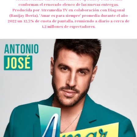
conforman el renovado elenco de las nuevas entregas.
Producida por Atresmedia TV en colaboración con Diagonal
(Banijay Iberia), ‘Amar es para siempre’ promedia durante el año
2022 un 12,3% de cuota de pantalla, reuniendo a diario a cerca de
1,2 millones de espectadores.