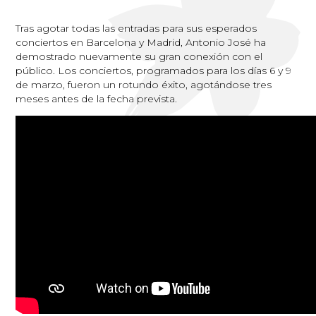
Tras agotar todas las entradas para sus esperados
conciertos en Barcelona y Madrid, Antonio José ha
demostrado nuevamente su gran conexión con el
público. Los conciertos, programados para los días 6 y 9
de marzo, fueron un rotundo éxito, agotándose tres
meses antes de la fecha prevista.