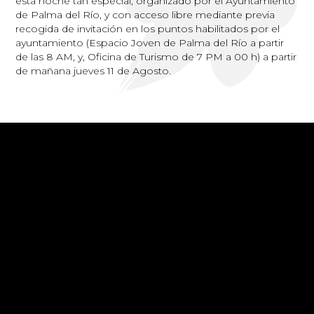
esta noche tan especial, organizado por el Ayuntamiento
de Palma del Río, y con acceso libre mediante previa
recogida de invitación en los puntos habilitados por el
ayuntamiento (Espacio Joven de Palma del Río a partir
de las 8 AM, y, Oficina de Turismo de 7 PM a 00 h) a partir
de mañana jueves 11 de Agosto.