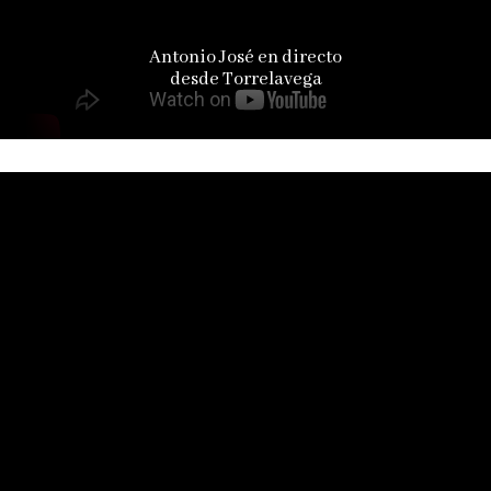
Antonio José en directo
desde Torrelavega