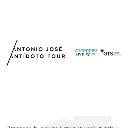
El promotor del concierto Eventos Mazarock anuncia