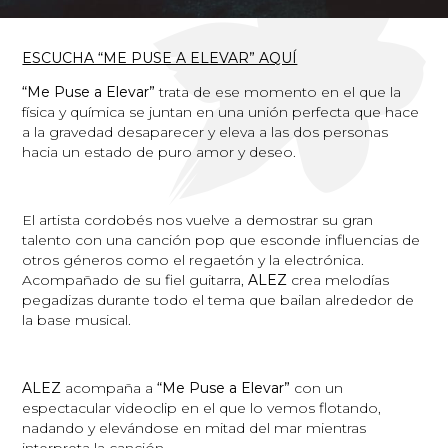
ESCUCHA “ME PUSE A ELEVAR” AQUÍ
“Me Puse a Elevar”
trata de ese momento en el que la
física y química se juntan en una unión perfecta que hace
a la gravedad desaparecer y eleva a las dos personas
hacia un estado de puro amor y deseo.
El artista cordobés nos vuelve a demostrar su gran
talento con una canción pop que esconde influencias de
otros géneros como el regaetón y la electrónica.
Acompañado de su fiel guitarra,
ALEZ
crea melodías
pegadizas durante todo el tema que bailan alrededor de
la base musical.
ALEZ
acompaña a
“Me Puse a Elevar”
con un
espectacular videoclip en el que lo vemos flotando,
nadando y elevándose en mitad del mar mientras
interpreta la canción.