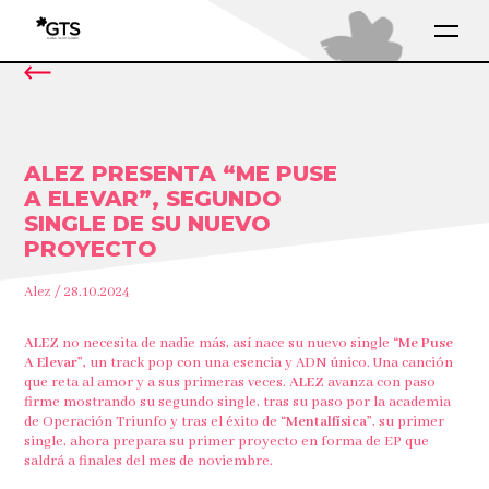
ALEZ PRESENTA “ME PUSE
A ELEVAR”, SEGUNDO
SINGLE DE SU NUEVO
PROYECTO
Alez / 28.10.2024
ALEZ
no necesita de nadie más, así nace su nuevo single
“Me Puse
A Elevar”,
un track pop con una esencia y ADN único. Una canción
que reta al amor y a sus primeras veces.
ALEZ
avanza con paso
firme mostrando su segundo single, tras su paso por la academia
de Operación Triunfo y tras el éxito de
“Mentalfísica”
, su primer
single, ahora prepara su primer proyecto en forma de EP que
saldrá a finales del mes de noviembre.