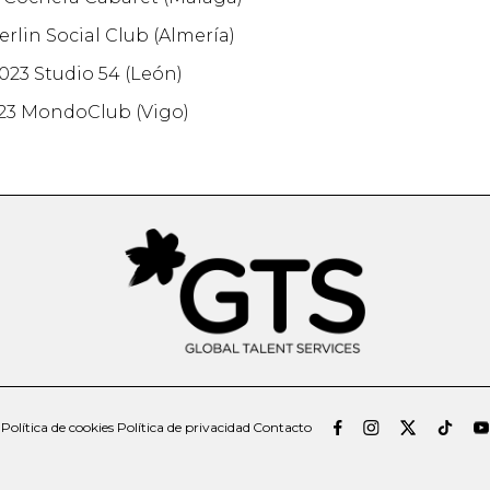
erlin Social Club (Almería)
023 Studio 54 (León)
023 MondoClub (Vigo)
Política de cookies
Política de privacidad
Contacto