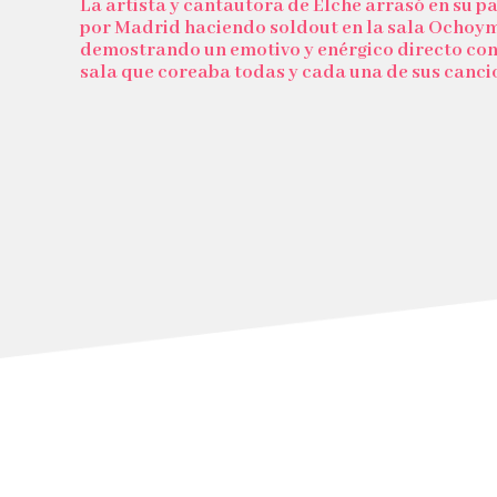
La artista y cantautora de Elche arrasó en su p
por Madrid haciendo soldout en la sala Ochoy
demostrando un emotivo y enérgico directo co
sala que coreaba todas y cada una de sus canci