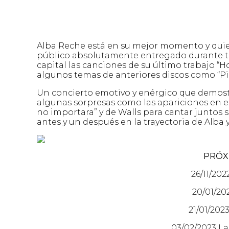
Alba Reche está en su mejor momento y quien
público absolutamente entregado durante tod
capital las canciones de su último trabajo “H
algunos temas de anteriores discos como “Pi
Un concierto emotivo y enérgico que demostr
algunas sorpresas como las apariciones en el
no importara” y de Walls para cantar juntos
antes y un después en la trayectoria de Alba y
PRÓX
26/11/20
20/01/20
21/01/202
03/02/2023 L