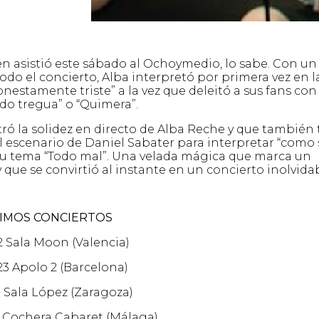
 asistió este sábado al Ochoymedio, lo sabe. Con un
o el concierto, Alba interpretó por primera vez en l
onestamente triste” a la vez que deleitó a sus fans con
do tregua” o “Quimera”.
ó la solidez en directo de Alba Reche y que también 
 escenario de Daniel Sabater para interpretar “como 
 su tema “Todo mal”. Una velada mágica que marca un
 que se convirtió al instante en un concierto inolvidab
IMOS CONCIERTOS
22 Sala Moon (Valencia)
23 Apolo 2 (Barcelona)
3 Sala López (Zaragoza)
a Cochera Cabaret (Málaga)