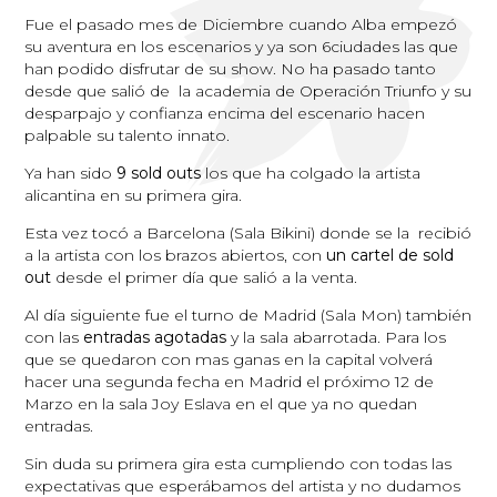
Fue el pasado mes de Diciembre cuando Alba empezó
su aventura en los escenarios y ya son 6ciudades las que
han podido disfrutar de su show. No ha pasado tanto
desde que salió de la academia de Operación Triunfo y su
desparpajo y confianza encima del escenario hacen
palpable su talento innato.
Ya han sido
9 sold outs
los que ha colgado la artista
alicantina en su primera gira.
Esta vez tocó a Barcelona (Sala Bikini) donde se la recibió
a la artista con los brazos abiertos, con
un cartel de sold
out
desde el primer día que salió a la venta.
Al día siguiente fue el turno de Madrid (Sala Mon) también
con las
entradas agotadas
y la sala abarrotada. Para los
que se quedaron con mas ganas en la capital volverá
hacer una segunda fecha en Madrid el próximo 12 de
Marzo en la sala Joy Eslava en el que ya no quedan
entradas.
Sin duda su primera gira esta cumpliendo con todas las
expectativas que esperábamos del artista y no dudamos