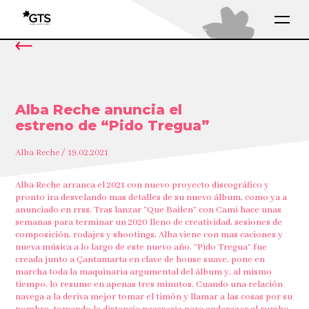
Alba Reche anuncia el
estreno de “Pido Tregua”
Alba Reche / 19.02.2021
Alba Reche arranca el 2021 con nuevo proyecto discográfico y
pronto ira desvelando mas detalles de su nuevo álbum, como ya a
anunciado en rrss. Tras lanzar “Que Bailen” con Cami hace unas
semanas para terminar un 2020 lleno de creatividad, sesiones de
composición, rodajes y shootings, Alba viene con mas caciones y
nueva música a lo largo de este nuevo año. “Pido Tregua” fue
creada junto a Çantamarta en clave de house suave, pone en
marcha toda la maquinaria argumental del álbum y, al mismo
tiempo, lo resume en apenas tres minutos. Cuando una relación
navega a la deriva mejor tomar el timón y llamar a las cosas por su