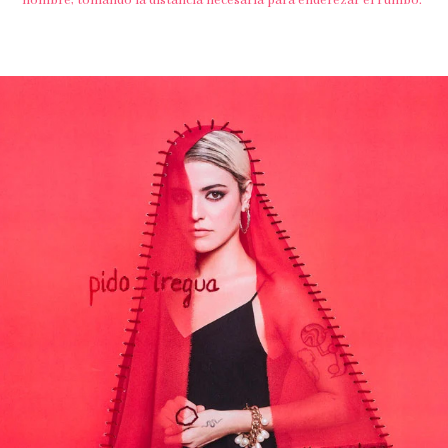
nombre, tomando la distancia necesaria para enderezar el rumbo.