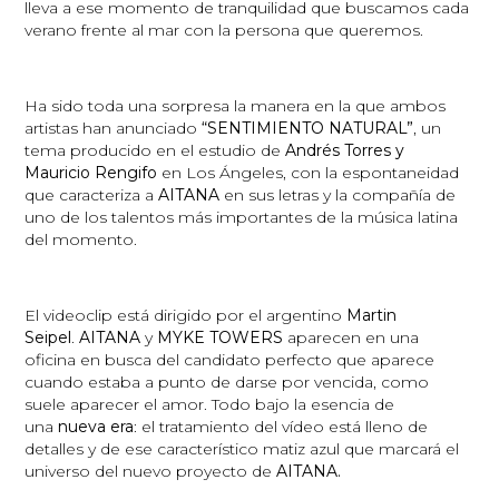
lleva a ese momento de tranquilidad que buscamos cada
verano frente al mar con la persona que queremos.
Ha sido toda una sorpresa la manera en la que ambos
artistas han anunciado
“SENTIMIENTO NATURAL”
, un
tema producido en el estudio de
Andrés Torres y
Mauricio Rengifo
en Los Ángeles, con la espontaneidad
que caracteriza a
AITANA
en sus letras y la compañía de
uno de los talentos más importantes de la música latina
del momento.
El videoclip está dirigido por el argentino
Martin
Seipel
.
AITANA
y
MYKE TOWERS
aparecen en una
oficina en busca del candidato perfecto que aparece
cuando estaba a punto de darse por vencida, como
suele aparecer el amor. Todo bajo la esencia de
una
nueva era
: el tratamiento del vídeo está lleno de
detalles y de ese característico matiz azul que marcará el
universo del nuevo proyecto de
AITANA.