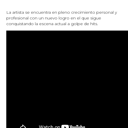
La artista
se encuentra en pleno crecimiento personal y
profesional con un nuevo logro en el que sigue
conquistando la escena actual a golpe de hits.