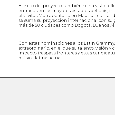
El éxito del proyecto también se ha visto ref
entradas en los mayores estadios del país, i
el Cívitas Metropolitano en Madrid, reuniend
se suma su proyección internacional con su 
más de 50 ciudades como Bogotá, Buenos Aire
Con estas nominaciones a los Latin Grammy
extraordinario, en el que su talento, visión 
impacto traspasa fronteras y estas candidatur
música latina actual.