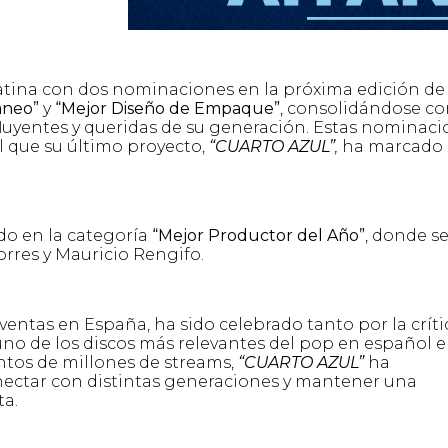
latina con dos nominaciones en la próxima edición de 
áneo”
y
“Mejor Diseño de Empaque”
, consolidándose c
fluyentes y queridas de su generación. Estas nominac
el que su último proyecto,
“CUARTO AZUL”
,
ha marcado
o en la categoría
“Mejor Productor del Año”
, donde s
orres y Mauricio Rengifo.
 ventas en España, ha sido celebrado tanto por la críti
no de los discos más relevantes del pop en español 
tos de millones de streams,
“CUARTO AZUL”
ha
ectar con distintas generaciones y mantener una
ta.