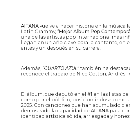
AITANA
vuelve a hacer historia en la música 
Latin Grammy,
“Mejor Álbum Pop Contempor
una de las artistas pop internacional más in
llegan en un año clave para la cantante, en 
antes y un después en su carrera.
Además,
“CUARTO AZUL”
también ha destacad
reconoce el trabajo de Nico Cotton, Andrés T
El álbum, que debutó en el #1 en las listas de
como por el público, posicionándose como u
2025. Con canciones que han acumulado cien
demostrado la capacidad de
AITANA
para con
identidad artística sólida, arriesgada y hones