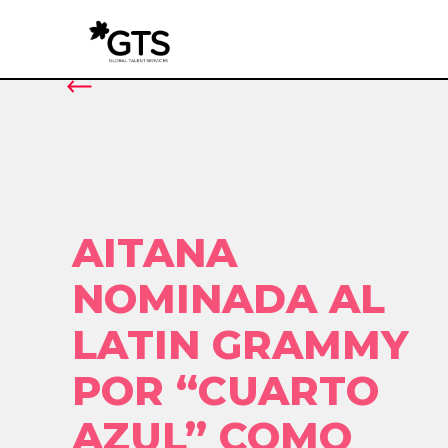
AITANA
NOMINADA AL
LATIN GRAMMY
POR “CUARTO
AZUL” COMO