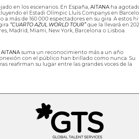
lejado en los escenarios. En España,
AITANA
ha agotad
ncluyendo el Estadi Olímpic Lluís Companys en Barcel
o a más de 160.000 espectadores en su gira. A estos hi
gira
“CUARTO AZUL WORLD TOUR”
que la llevará en 202
s, Madrid, Miami, New York, Barcelona o Lisboa.
,
AITANA
suma un reconocimiento más a un año
y conexión con el público han brillado como nunca. Su
as reafirman su lugar entre las grandes voces de la