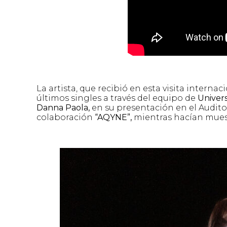
La artista, que recibió en esta visita internac
últimos singles a través del equipo de
Univers
Danna Paola,
en su presentación en el Audito
colaboración
“AQYNE”,
mientras hacían muest