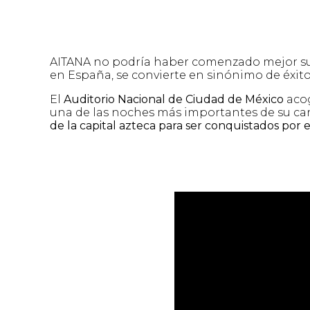
AITANA no podría haber comenzado mejor s
en España, se convierte en sinónimo de éxito
El
Auditorio Nacional de Ciudad de México
acog
una de las noches más importantes de su ca
de la capital azteca para ser conquistados por