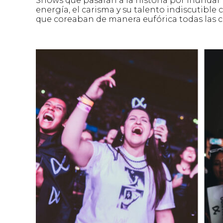
Shows que pasarán a la historia por inunda
energía, el carisma y su talento indiscutibl
que coreaban de manera eufórica todas las 